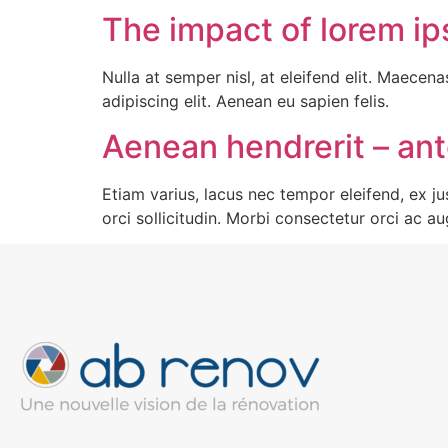
The impact of lorem i
Nulla at semper nisl, at eleifend elit. Maecena
adipiscing elit. Aenean eu sapien felis.
Aenean hendrerit – an
Etiam varius, lacus nec tempor eleifend, ex ju
orci sollicitudin. Morbi consectetur orci ac a