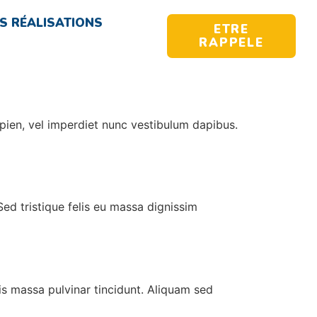
S RÉALISATIONS
ETRE
RAPPELE
apien, vel imperdiet nunc vestibulum dapibus.
ed tristique felis eu massa dignissim
lis massa pulvinar tincidunt. Aliquam sed