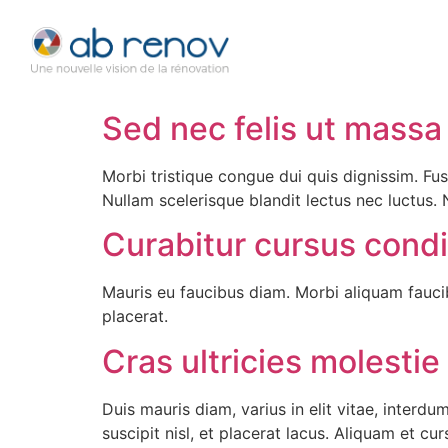
Sed nec felis ut massa 
Morbi tristique congue dui quis dignissim. Fu
Nullam scelerisque blandit lectus nec luctus.
Curabitur cursus cond
Mauris eu faucibus diam. Morbi aliquam faucib
placerat.
Cras ultricies molestie 
Duis mauris diam, varius in elit vitae, interd
suscipit nisl, et placerat lacus. Aliquam et cu