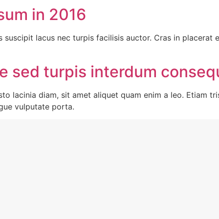
psum in 2016
s suscipit lacus nec turpis facilisis auctor. Cras in placerat
te sed turpis interdum conseq
sto lacinia diam, sit amet aliquet quam enim a leo. Etiam tr
ugue vulputate porta.