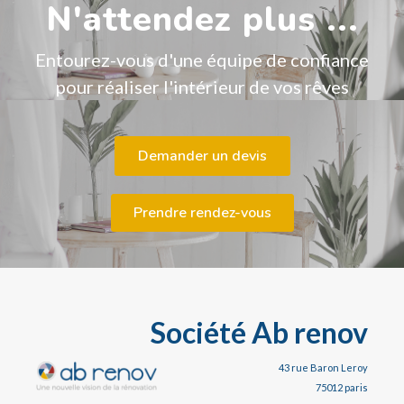
N'attendez plus ...
Entourez-vous d'une équipe de confiance
pour réaliser l'intérieur de vos rêves
Demander un devis
Prendre rendez-vous
Société Ab renov
43 rue Baron Leroy
75012 paris