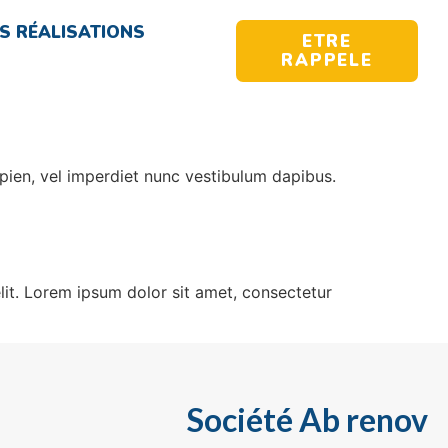
S RÉALISATIONS
ETRE
RAPPELE
apien, vel imperdiet nunc vestibulum dapibus.
 elit. Lorem ipsum dolor sit amet, consectetur
Société Ab renov