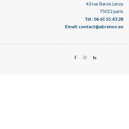
43 rue Baron Leroy
75012 paris
Tél : 06 61 55 43 28
Email: contact@abrenov.eu