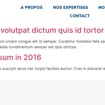
A PROPOS
NOS EXPERTISES
NO
CONTACT
volutpat dictum quis id tortor
sce ornare congue elit id semper. Curabitur molestie felis s
 Nulla condimentum semper est quis ultrices.
psum in 2016
s suscipit lacus nec turpis facilisis auctor. Cras in placerat