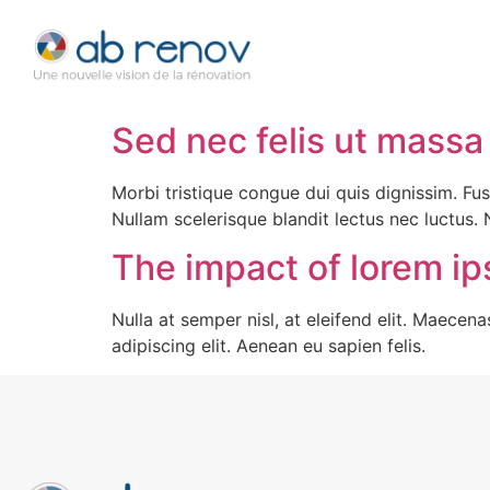
Sed nec felis ut massa 
Morbi tristique congue dui quis dignissim. Fu
Nullam scelerisque blandit lectus nec luctus.
The impact of lorem i
Nulla at semper nisl, at eleifend elit. Maecena
adipiscing elit. Aenean eu sapien felis.