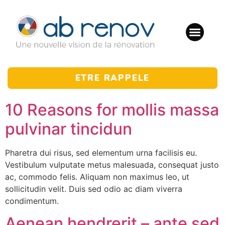
ETRE RAPPELE
10 Reasons for mollis massa
pulvinar tincidun
Pharetra dui risus, sed elementum urna facilisis eu.
Vestibulum vulputate metus malesuada, consequat justo
ac, commodo felis. Aliquam non maximus leo, ut
sollicitudin velit. Duis sed odio ac diam viverra
condimentum.
Aenean hendrerit – ante sed