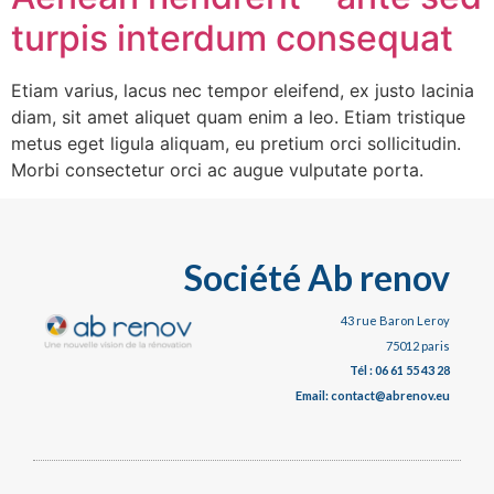
turpis interdum consequat
Etiam varius, lacus nec tempor eleifend, ex justo lacinia
diam, sit amet aliquet quam enim a leo. Etiam tristique
metus eget ligula aliquam, eu pretium orci sollicitudin.
Morbi consectetur orci ac augue vulputate porta.
Société Ab renov
43 rue Baron Leroy
75012 paris
Tél : 06 61 55 43 28
Email: contact@abrenov.eu