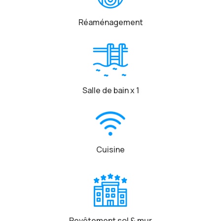
Réaménagement
Salle de bain x 1
Cuisine
Revêtement sol & mur