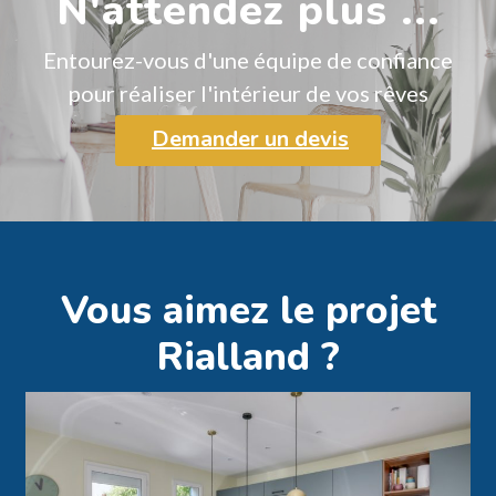
N'attendez plus ...
Entourez-vous d'une équipe de confiance
pour réaliser l'intérieur de vos rêves
Demander un devis
Vous aimez le projet
Rialland ?