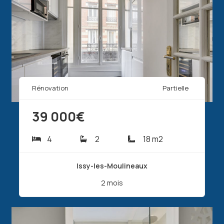
Rénovation
Partielle
39 000€
4
2
18 m2
Issy-les-Moulineaux
2 mois