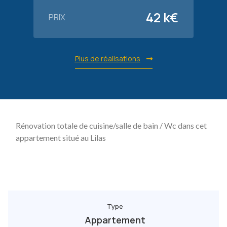
42 k€
PRIX
Plus de réalisations
Rénovation totale de cuisine/salle de bain / Wc dans cet
appartement situé au Lilas
Type
Appartement