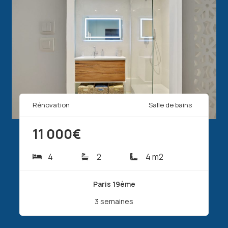
Rénovation
Salle de bains
11 000€
4
2
4 m2
Paris 19ème
3 semaines