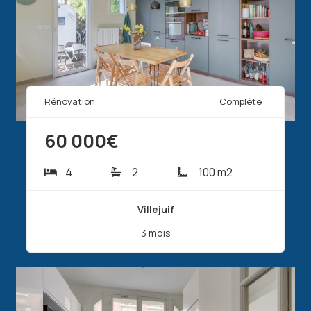
Rénovation
Complète
60 000€
4
2
100 m2
Villejuif
3 mois