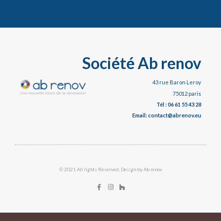
Société Ab renov
43 rue Baron Leroy
75012 paris
Tél : 06 61 55 43 28
Email: contact@abrenov.eu
© 2021 All rights Reserved. Design by Ab renov