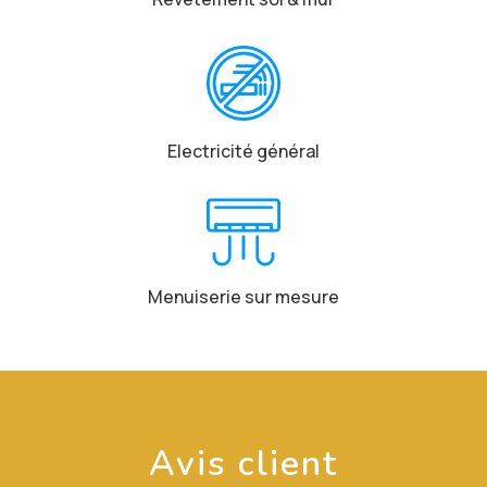
Electricité général
Menuiserie sur mesure
Avis client