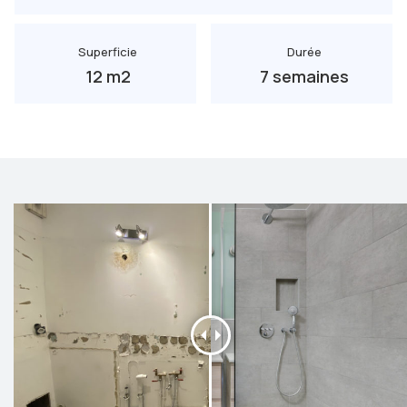
Superficie
Durée
12 m2
7 semaines