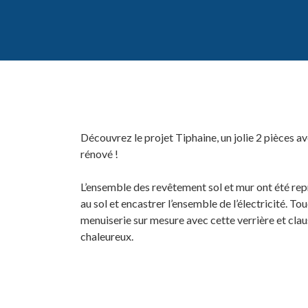
Découvrez le projet Tiphaine, un jolie 2 pièces a
rénové !
L’ensemble des revêtement sol et mur ont été repr
au sol et encastrer l’ensemble de l’électricité. Touc
menuiserie sur mesure avec cette verrière et claus
chaleureux.