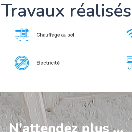
Travaux réalisés
Chauffage au sol
Electricité
N'attendez plus ...