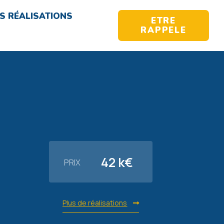
S RÉALISATIONS
ETRE
RAPPELE
42 k€
PRIX
Plus de réalisations