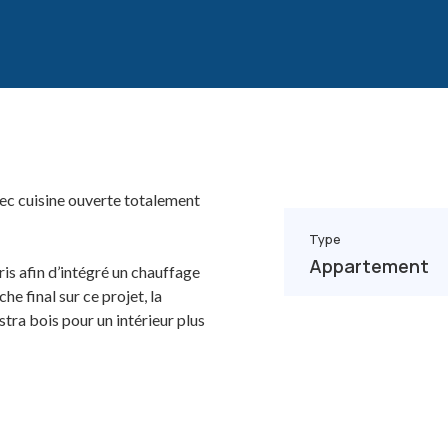
vec cuisine ouverte totalement
Type
Appartement
is afin d’intégré un chauffage
he final sur ce projet, la
tra bois pour un intérieur plus