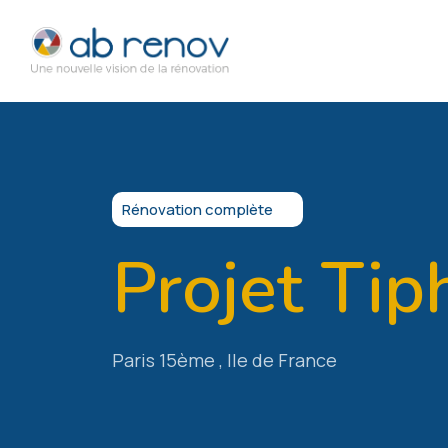
Rénovation complète
Projet Tip
Paris 15ème , Ile de France